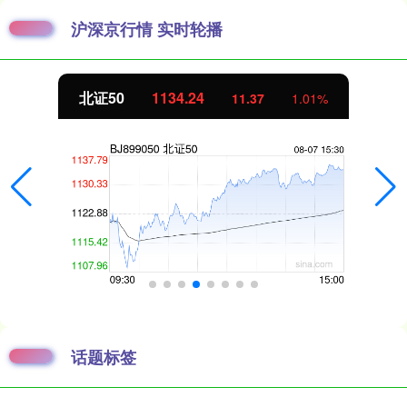
沪深京行情 实时轮播
北证50
1134.24
11.37
1.01%
话题标签