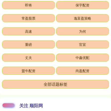
即将
保宇配资
常盈股票
逸富盈策略
高速
为何
重磅
官宣
丈夫
中鑫优配
盟牛配资
尚盈配资
全部话题标签
关注 顺阳网