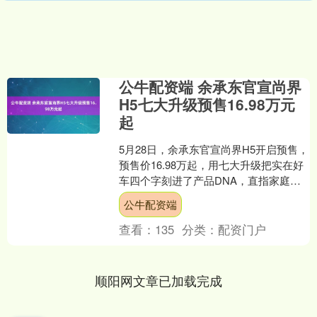
公牛配资端 余承东官宣尚界
H5七大升级预售16.98万元
起
5月28日，余承东官宣尚界H5开启预售，
预售价16.98万起，用七大升级把实在好
车四个字刻进了产品DNA，直指家庭用
户核心诉求。一句话总结：15万级家用
公牛配资端
SUV，....
查看：
135
分类：
配资门户
顺阳网文章已加载完成