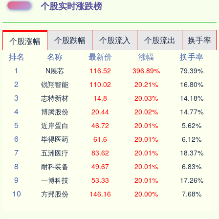
个股实时涨跌榜
个股跌幅
个股流入
个股流出
换手率
个股涨幅
排名
名称
最新价
涨幅
换手率
1
N展芯
116.52
396.89%
79.39%
2
锐翔智能
110.02
20.21%
16.80%
3
志特新材
14.8
20.03%
14.18%
4
博腾股份
20.44
20.02%
14.77%
5
近岸蛋白
46.72
20.01%
5.62%
6
毕得医药
61.6
20.01%
6.12%
7
五洲医疗
83.62
20.01%
18.37%
8
耐科装备
49.67
20.01%
6.83%
9
一博科技
53.33
20.01%
17.26%
10
方邦股份
146.16
20.00%
7.68%