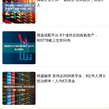
人
维嘉优配平台 8个涨停后拟收购资产，
603778被上交所问询
镕盛融资 英伟达2026奖学金，8位华人博士
统治榜单！人均6万美金