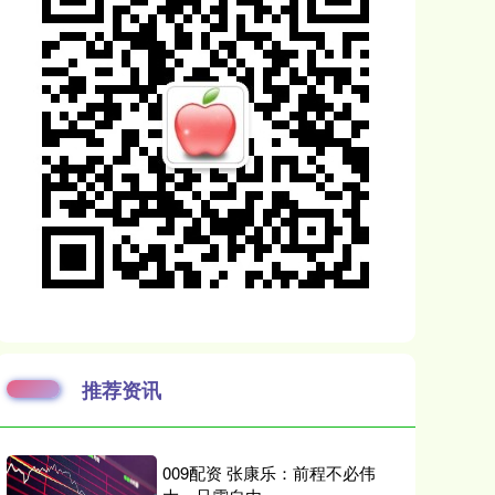
推荐资讯
009配资 张康乐：前程不必伟