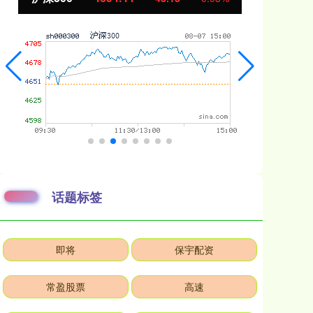
话题标签
即将
保宇配资
常盈股票
高速