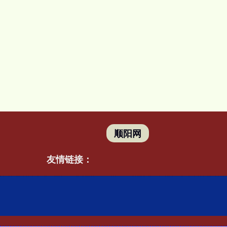
顺阳网
友情链接：