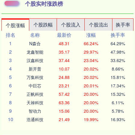
个股实时涨跌榜
个股跌幅
个股流入
个股流出
换手率
个股涨幅
排名
名称
最新价
涨幅
换手率
1
N森合
48.31
66.24%
64.29%
2
龙鑫智能
35.17
29.97%
47.98%
3
汉鑫科技
37.44
23.04%
33.62%
4
新开普
10.07
20.02%
8.66%
5
万集科技
24.88
20.02%
15.81%
6
中巨芯
23.21
20.01%
17.34%
7
正帆科技
57.42
20.00%
15.32%
8
天禄科技
63.36
20.00%
6.11%
9
智动力
15.06
20.00%
5.78%
10
浩通科技
21.49
19.99%
16.93%