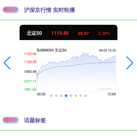
沪深京行情 实时轮播
北证50
1119.46
25.97
2.38%
话题标签