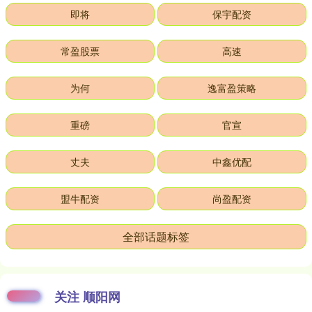
即将
保宇配资
常盈股票
高速
为何
逸富盈策略
重磅
官宣
丈夫
中鑫优配
盟牛配资
尚盈配资
全部话题标签
关注 顺阳网