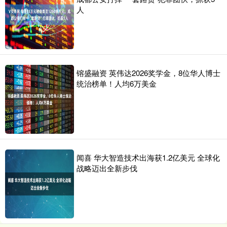
人
镕盛融资 英伟达2026奖学金，8位华人博士
统治榜单！人均6万美金
闻喜 华大智造技术出海获1.2亿美元 全球化
战略迈出全新步伐